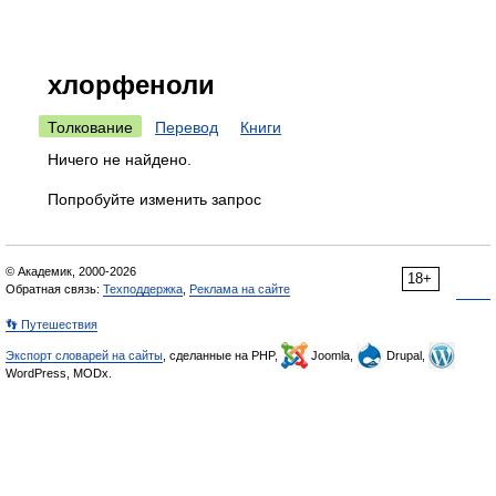
хлорфеноли
Толкование
Перевод
Книги
Ничего не найдено.
Попробуйте изменить запрос
© Академик, 2000-2026
18+
Обратная связь:
Техподдержка
,
Реклама на сайте
👣 Путешествия
Экспорт словарей на сайты
, сделанные на PHP,
Joomla,
Drupal,
WordPress, MODx.