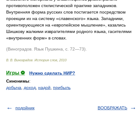
противоположен стилистической практике западников.
Внутренняя форма русских слов постигается посредством
проекции их на систему «славенского» языка. Западники,
ориентирующиеся на «европейское мышление», казались
Шишкову жалкими извратителями родного языка, гасителями
«внутренних форм» в словах.
(Виноградов. Язык Пушкина, с. 72—73).
В. В. Виноградов.
История слов
,
2010
Игры ⚽
Нужно сделать НИР?
Синонимы
:
добыча
,
доход
,
надой
,
прибыль
подойник
ВООБРАЖАТЬ