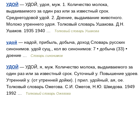
УДОЙ
— УДОЙ, удоя, муж. 1. Количество молока,
выдаиваемого за один раз или за известный срок.
Среднегодовой удой. 2. Доение, выдаивание животного.
Молоко утреннего удоя. Толковый словарь Ушакова. Д.Н.
Ушаков. 1935 1940 …
Толковый словарь Ушакова
удой
— надой, прибыль, добыча, доход Словарь русских
синонимов. удой сущ., кол во синонимов: 7 • добыча (33) •
доение …
Словарь синонимов
УДОЙ
— УДОЙ, я, муж. Количество молока, выдаиваемого за
один раз или за известный срок. Суточный у. Повышение удоев.
Утренний у. (от утренней дойки). | прил. удойный, ая, ое.
Толковый словарь Ожегова. С.И. Ожегов, Н.Ю. Шведова. 1949
1992 …
Толковый словарь Ожегова