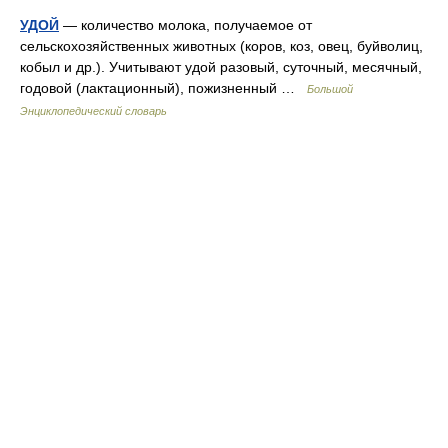
УДОЙ
— количество молока, получаемое от
сельскохозяйственных животных (коров, коз, овец, буйволиц,
кобыл и др.). Учитывают удой разовый, суточный, месячный,
годовой (лактационный), пожизненный …
Большой
Энциклопедический словарь