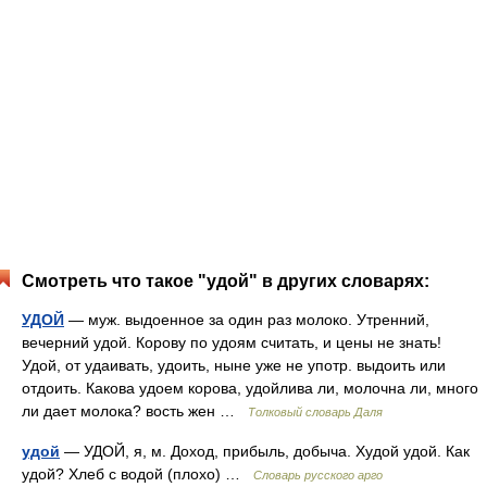
Смотреть что такое "удой" в других словарях:
УДОЙ
— муж. выдоенное за один раз молоко. Утренний,
вечерний удой. Корову по удоям считать, и цены не знать!
Удой, от удаивать, удоить, ныне уже не употр. выдоить или
отдоить. Какова удоем корова, удойлива ли, молочна ли, много
ли дает молока? вость жен …
Толковый словарь Даля
удой
— УДОЙ, я, м. Доход, прибыль, добыча. Худой удой. Как
удой? Хлеб с водой (плохо) …
Словарь русского арго