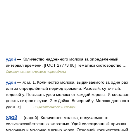
удой
— Количество надоенного молока за определенный
интервал времени. [ГОСТ 27773 88] Тематики скотоводство …
Справочник технического переводчика
удой
— я; м. 1. Количество молока, выдаиваемого за один раз
или за определённый период времени. Разовый, суточный,
годовой у. Повысить удои молока от каждой коровы. У. составил
десять литров в сутки. 2. = Дойка. Вечерний у. Молоко дневного
удоя. ◁… …
Энциклопедический словарь
УДОЙ
— (надой). Количество молока, получаемое от
сельскохозяйственных животных. Удой селекционный признак
молочных и молочно мясных коров. Основной количественный