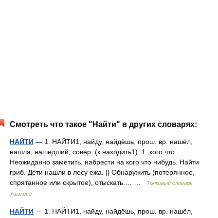
Смотреть что такое "Найти" в других словарях:
НАЙТИ
— 1. НАЙТИ1, найду, найдёшь, прош. вр. нашёл,
нашла; нашедший, совер. (к находить1). 1. кого что.
Неожиданно заметить, набрести на кого что нибудь. Найти
гриб. Дети нашли в лесу ежа. || Обнаружить (потерянное,
спрятанное или скрытое), отыскать.… …
Толковый словарь
Ушакова
НАЙТИ
— 1. НАЙТИ1, найду, найдёшь, прош. вр. нашёл,