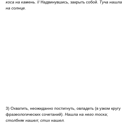
коса на камень.
//
Надвинувшись, закрыть собой.
Туча нашла
на солнце.
3) Охватить, неожиданно постигнуть, овладеть (в узком кругу
фразеологических сочетаний).
Нашла на него тоска
;
столбняк нашел
;
стих нашел.