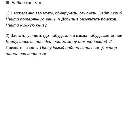
III.
Найти
кого-что.
1) Неожиданно заметить, обнаружить, отыскать.
Найти гриб.
Найти потерянную вещь.
// Добыть в результате поисков.
Найти нужную книгу.
2) Застать, увидеть где-нибудь или в каком-нибудь состоянии.
Вернувшись из поездки
,
нашел жену помолодевшей.
//
Признать, счесть.
Подсудимый найден виновным. Доктор
нашел его здоровым.