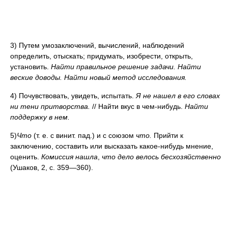
3) Путем умозаключений, вычислений, наблюдений
определить, отыскать; придумать, изобрести, открыть,
установить.
Найти правильное решение задачи. Найти
веские доводы. Найти новый метод исследования.
4) Почувствовать, увидеть, испытать.
Я не нашел в его словах
ни тени притворства.
// Найти вкус в чем-нибудь.
Найти
поддержку в нем.
5)
Что
(т. е. с винит. пад.) и с союзом
что.
Прийти к
заключению, составить или высказать какое-нибудь мнение,
оценить.
Комиссия нашла
,
что дело велось бесхозяйственно
(Ушаков, 2, с. 359—360).