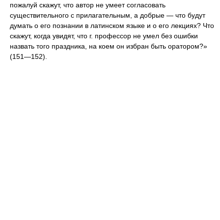
пожалуй скажут, что автор не умеет согласовать
существительного с прилагательным, а добрые — что будут
думать о его познании в латинском языке и о его лекциях? Что
скажут, когда увидят, что г. профессор не умел без ошибки
назвать того праздника, на коем он избран быть оратором?»
(151—152).