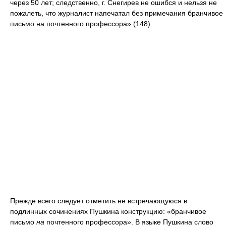
через 50 лет; следственно, г. Снегирев не ошибся и нельзя не
пожалеть, что журналист напечатал без примечания бранчивое
письмо на почтенного профессора» (148).
Прежде всего следует отметить не встречающуюся в
подлинных сочинениях Пушкина конструкцию: «бранчивое
письмо
на
почтенного профессора». В языке Пушкина слово