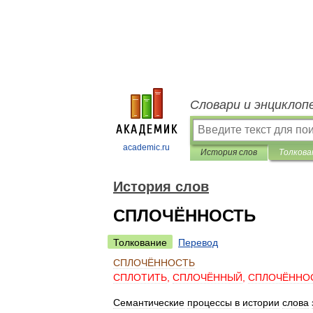
Словари и энциклоп
academic.ru
История слов
Толкова
История слов
СПЛОЧЁННОСТЬ
Толкование
Перевод
СПЛОЧЁННОСТЬ
СПЛОТИТЬ
,
СПЛОЧЁННЫЙ
,
СПЛОЧЁННО
Семантические
процессы
в
истории
слова