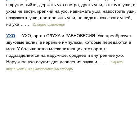
в другое выйти, держать ухо востро, драть уши, заткнуть уши, и
ухом не вести, крепкий на ухо, навизжать уши, навострить уши,
нажужжать уши, насторожить уши, не видать, как своих ушей,
ни уха… …
Словарь синонимов
УХО
— УХО, орган СЛУХА и РАВНОВЕСИЯ. Ухо преобразует
звуковые волны в нервные импульсы, которые передаются в
мозг. У большинства млекопитающих этот орган
подразделяется на наружное, среднее и внутреннее ухо.
Наружное ухо служит для уловления звука и… …
Научно-
технический энциклопедический словарь