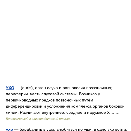
УХО
— (auris), орган слуха и равновесия позвоночных;
периферич. часть слуховой системы. Возникло у
первичноводных предков позвоночных путём
дифференцировки и усложнения комплекса органов боковой
линии. Различают внутреннее, среднее и наружное У.… …
Биологический энциклопедический словарь
ухо
— барабанить в уши, влюбиться по уши, в одно ухо войти,