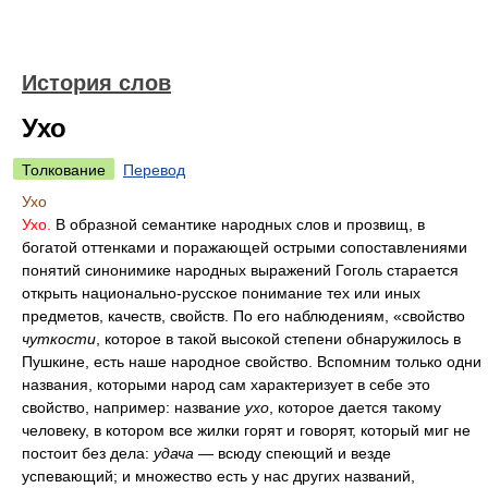
История слов
Ухо
Толкование
Перевод
Ухо
Ухо.
В образной семантике народных слов и прозвищ, в
богатой оттенками и поражающей острыми сопоставлениями
понятий синонимике народных выражений Гоголь старается
открыть национально-русское понимание тех или иных
предметов, качеств, свойств. По его наблюдениям, «свойство
чуткости
, которое в такой высокой степени обнаружилось в
Пушкине, есть наше народное свойство. Вспомним только одни
названия, которыми народ сам характеризует в себе это
свойство, например: название
ухо
, которое дается такому
человеку, в котором все жилки горят и говорят, который миг не
постоит без дела:
удача —
всюду спеющий и везде
успевающий; и множество есть у нас других названий,