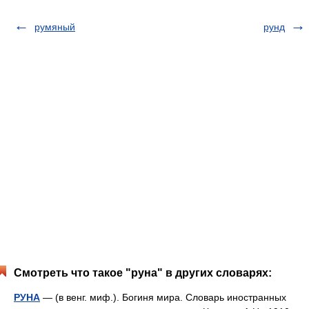
румяный
рунд
Смотреть что такое "руна" в других словарях:
РУНА
— (в венг. миф.). Богиня мира. Словарь иностранных