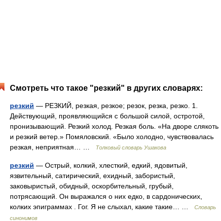
Смотреть что такое "резкий" в других словарях:
резкий
— РЕЗКИЙ, резкая, резкое; резок, резка, резко. 1.
Действующий, проявляющийся с большой силой, остротой,
пронизывающий. Резкий холод. Резкая боль. «На дворе слякоть
и резкий ветер.» Помяловский. «Было холодно, чувствовалась
резкая, неприятная… …
Толковый словарь Ушакова
резкий
— Острый, колкий, хлесткий, едкий, ядовитый,
язвительный, сатирический, ехидный, забористый,
заковыристый, обидный, оскорбительный, грубый,
потрясающий. Он выражался о них едко, в сардонических,
колких эпиграммах . Гог. Я не слыхал, какие такие… …
Словарь
синонимов