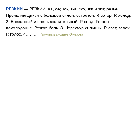
РЕЗКИЙ
— РЕЗКИЙ, ая, ое; зок, зка, зко, зки и зки; резче. 1.
Проявляющийся с большой силой, остротой. Р. ветер. Р. холод.
2. Внезапный и очень значительный. Р. спад. Резкое
похолодание. Резкая боль. 3. Чересчур сильный. Р. свет, запах.
Р. голос. 4.… …
Толковый словарь Ожегова