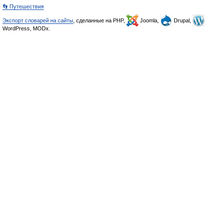
👣 Путешествия
Экспорт словарей на сайты
, сделанные на PHP,
Joomla,
Drupal,
WordPress, MODx.