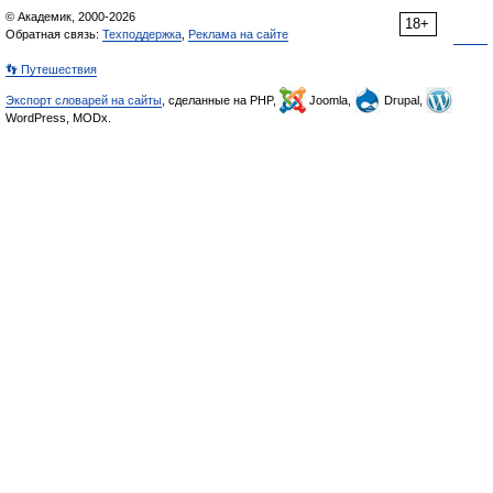
© Академик, 2000-2026
18+
Обратная связь:
Техподдержка
,
Реклама на сайте
👣 Путешествия
Экспорт словарей на сайты
, сделанные на PHP,
Joomla,
Drupal,
WordPress, MODx.