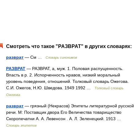
Смотреть что такое "РАЗВРАТ" в других словарях:
разврат
— См …
Словарь синонимов
РАЗВРАТ
— РАЗВРАТ, а, муж. 1. Половая распущенность.
Впасть в р. 2. Испорченность нравов, низкий моральный
уровень поведения, отношений. Толковый словарь Ожегова.
С.И. Ожегов, Н.Ю. Шведова. 1949 1992 …
Толковый словарь
Ожегова
разврат
— грязный (Некрасов) Эпитеты литературной русской
речи. М: Поставщик двора Его Величества товарищество
Скоропечатни А. А. Левенсон . А. Л. Зеленецкий. 1913 …
Словарь эпитетов