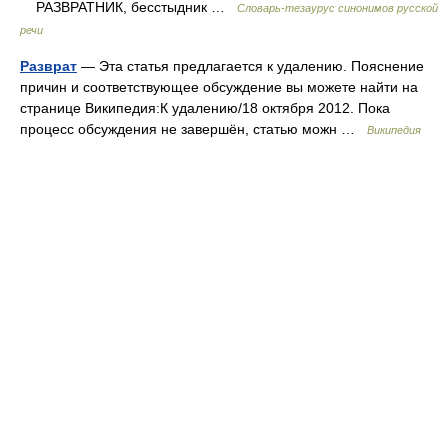
РАЗВРАТНИК, бесстыдник …
Словарь-тезаурус синонимов русской
речи
Разврат
— Эта статья предлагается к удалению. Пояснение
причин и соответствующее обсуждение вы можете найти на
странице Википедия:К удалению/18 октября 2012. Пока
процесс обсуждения не завершён, статью можн …
Википедия