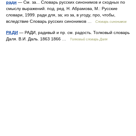
ради
— См. за... Словарь русских синонимов и сходных по
смыслу выражений. под. ред. Н. Абрамова, М.: Русские
словари, 1999. ради для, за; из за, в угоду, про, чтобы,
вследствие Словарь русских синонимов …
Словарь синонимов
РАДИ
— РАДИ, радивый и пр. см. радость. Толковый словарь
Даля. В.И. Даль. 1863 1866 …
Толковый словарь Даля