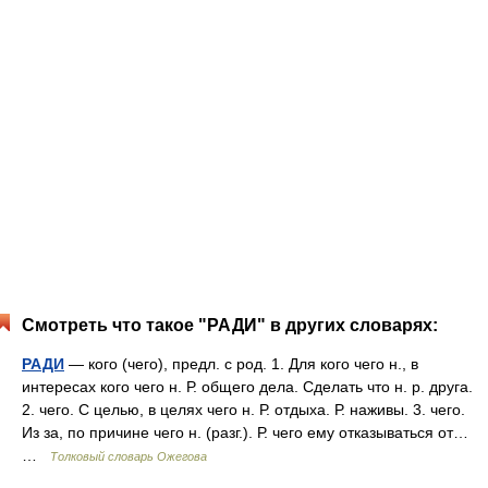
Смотреть что такое "РАДИ" в других словарях:
РАДИ
— кого (чего), предл. с род. 1. Для кого чего н., в
интересах кого чего н. Р. общего дела. Сделать что н. р. друга.
2. чего. С целью, в целях чего н. Р. отдыха. Р. наживы. 3. чего.
Из за, по причине чего н. (разг.). Р. чего ему отказываться от…
…
Толковый словарь Ожегова