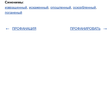
Синонимы
:
извращенный
,
искаженный
,
опошленный
,
оскорбленный
,
поганеный
ПРОФАНАЦИЯ
ПРОФАНИРОВАТЬ