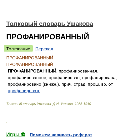
Толковый словарь Ушакова
ПРОФАНИРОВАННЫЙ
Толкование
Перевод
ПРОФАНИРОВАННЫЙ
ПРОФАНИРОВАННЫЙ
ПРОФАНИ́РОВАННЫЙ
, профанированная,
профанированное; профанирован, профанирована,
профанировано (книжн.). прич. страд. прош. вр. от
профанировать
.
Толковый словарь Ушакова
.
Д.Н. Ушаков.
1935-1940
.
.
Игры ⚽
Поможем написать реферат