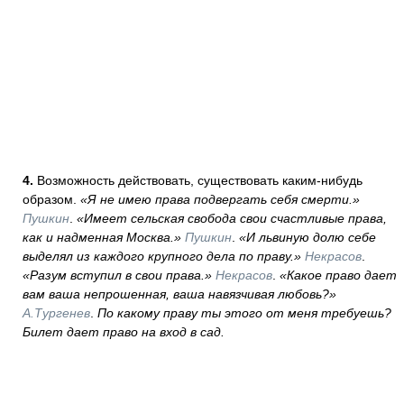
4.
Возможность действовать, существовать каким-нибудь
образом.
«Я не имею права подвергать себя смерти.»
Пушкин
.
«Имеет сельская свобода свои счастливые права,
как и надменная Москва.»
Пушкин
.
«И львиную долю себе
выделял из каждого крупного дела по праву.»
Некрасов
.
«Разум вступил в свои права.»
Некрасов
.
«Какое право дает
вам ваша непрошенная, ваша навязчивая любовь?»
А.Тургенев
.
По какому праву ты этого от меня требуешь?
Билет дает право на вход в сад.