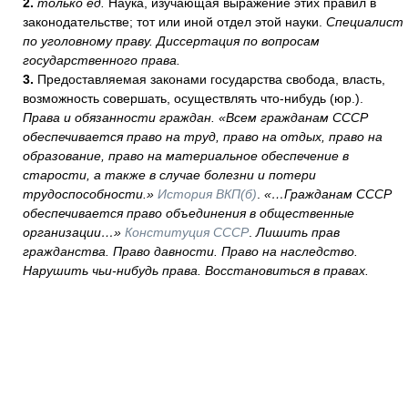
2.
только ед.
Наука, изучающая выражение этих правил в
законодательстве; тот или иной отдел этой науки.
Специалист
по уголовному праву. Диссертация по вопросам
государственного права.
3.
Предоставляемая законами государства свобода, власть,
возможность совершать, осуществлять что-нибудь (юр.).
Права и обязанности граждан.
«Всем гражданам СССР
обеспечивается право на труд, право на отдых, право на
образование, право на материальное обеспечение в
старости, а также в случае болезни и потери
трудоспособности.»
История ВКП(б)
.
«…Гражданам СССР
обеспечивается право объединения в общественные
организации…»
Конституция СССР
.
Лишить прав
гражданства. Право давности. Право на наследство.
Нарушить чьи-нибудь права. Восстановиться в правах.