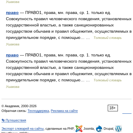
Ушакова
право
— ПРАВО1, права, мн. права, ср. 1. только ед.
Совокупность правил человеческого поведения, установленных
государственной властью, а также санкционированных
государством обычаев и правил общежития, осуществляемых в
принудительном порядке, с помощью… …
Толковый словарь
Ушакова
право
— ПРАВО1, права, мн. права, ср. 1. только ед.
Совокупность правил человеческого поведения, установленных
государственной властью, а также санкционированных
государством обычаев и правил общежития, осуществляемых в
принудительном порядке, с помощью… …
Толковый словарь
Ушакова
© Академик, 2000-2026
18+
Обратная связь:
Техподдержка
,
Реклама на сайте
👣 Путешествия
Экспорт словарей на сайты
, сделанные на PHP,
Joomla,
Drupal,