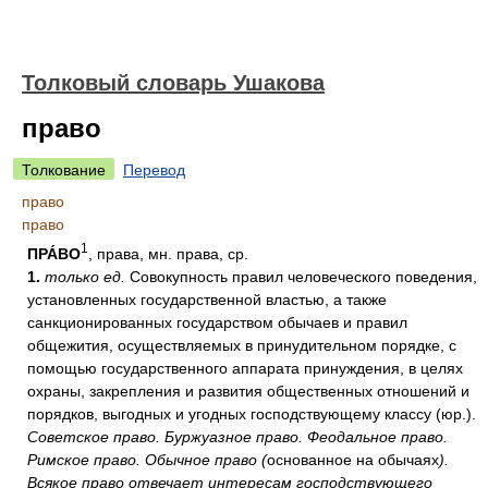
Толковый словарь Ушакова
право
Толкование
Перевод
право
право
1
ПРА́ВО
, права, мн. права, ср.
1.
только ед.
Совокупность правил человеческого поведения,
установленных государственной властью, а также
санкционированных государством обычаев и правил
общежития, осуществляемых в принудительном порядке, с
помощью государственного аппарата принуждения, в целях
охраны, закрепления и развития общественных отношений и
порядков, выгодных и угодных господствующему классу (юр.).
Советское право. Буржуазное право. Феодальное право.
Римское право. Обычное право (
основанное на обычаях
).
Всякое право отвечает интересам господствующего