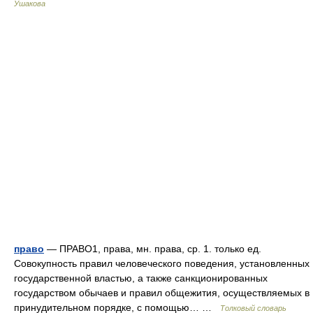
Ушакова
право
— ПРАВО1, права, мн. права, ср. 1. только ед.
Совокупность правил человеческого поведения, установленных
государственной властью, а также санкционированных
государством обычаев и правил общежития, осуществляемых в
принудительном порядке, с помощью… …
Толковый словарь