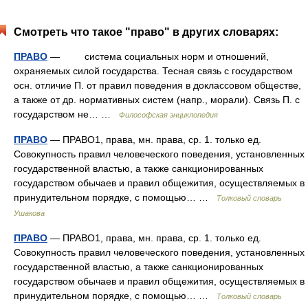
Смотреть что такое "право" в других словарях:
ПРАВО
— система социальных норм и отношений,
охраняемых силой государства. Тесная связь с государством
осн. отличие П. от правил поведения в доклассовом обществе,
а также от др. нормативных систем (напр., морали). Связь П. с
государством не… …
Философская энциклопедия
ПРАВО
— ПРАВО1, права, мн. права, ср. 1. только ед.
Совокупность правил человеческого поведения, установленных
государственной властью, а также санкционированных
государством обычаев и правил общежития, осуществляемых в
принудительном порядке, с помощью… …
Толковый словарь
Ушакова
ПРАВО
— ПРАВО1, права, мн. права, ср. 1. только ед.
Совокупность правил человеческого поведения, установленных
государственной властью, а также санкционированных
государством обычаев и правил общежития, осуществляемых в
принудительном порядке, с помощью… …
Толковый словарь