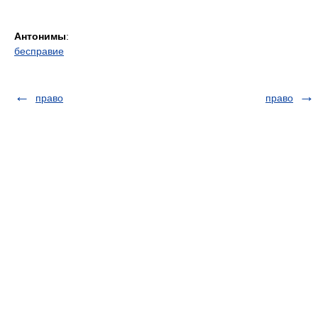
Антонимы
:
бесправие
право
право