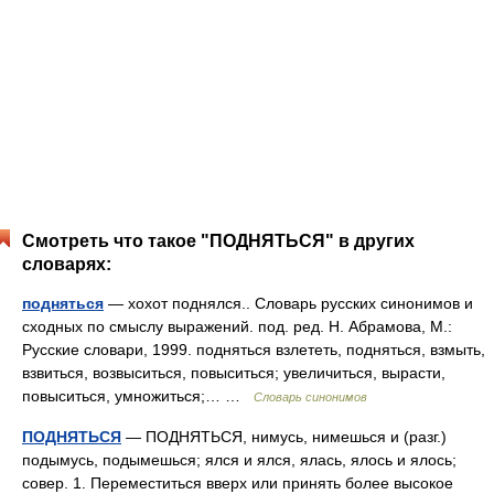
Смотреть что такое "ПОДНЯТЬСЯ" в других
словарях:
подняться
— хохот поднялся.. Словарь русских синонимов и
сходных по смыслу выражений. под. ред. Н. Абрамова, М.:
Русские словари, 1999. подняться взлететь, подняться, взмыть,
взвиться, возвыситься, повыситься; увеличиться, вырасти,
повыситься, умножиться;… …
Словарь синонимов
ПОДНЯТЬСЯ
— ПОДНЯТЬСЯ, нимусь, нимешься и (разг.)
подымусь, подымешься; ялся и ялся, ялась, ялось и ялось;
совер. 1. Переместиться вверх или принять более высокое