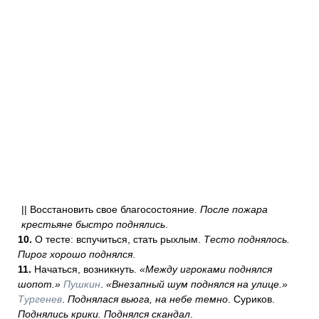
|| Восстановить свое благосостояние.
После пожара
крестьяне быстро поднялись
.
10.
О тесте: вспучиться, стать рыхлым.
Тесто поднялось.
Пирог хорошо поднялся
.
11.
Начаться, возникнуть.
«Между игроками поднялся
шопот.»
Пушкин
.
«Внезапный шум поднялся на улице.»
Тургенев
.
Поднялася вьюга, на небе темно
. Суриков.
Поднялись крики. Поднялся скандал
.