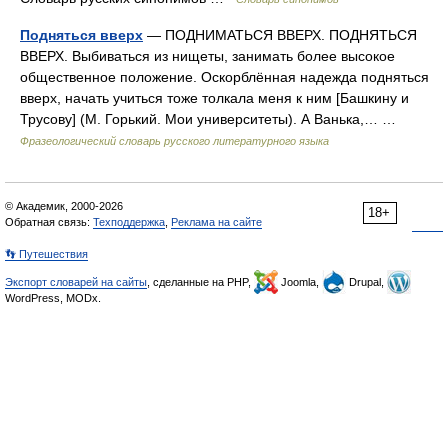
Подняться вверх
— ПОДНИМАТЬСЯ ВВЕРХ. ПОДНЯТЬСЯ
ВВЕРХ. Выбиваться из нищеты, занимать более высокое
общественное положение. Оскорблённая надежда подняться
вверх, начать учиться тоже толкала меня к ним [Башкину и
Трусову] (М. Горький. Мои университеты). А Ванька,… …
Фразеологический словарь русского литературного языка
© Академик, 2000-2026
18+
Обратная связь:
Техподдержка
,
Реклама на сайте
👣 Путешествия
Экспорт словарей на сайты
, сделанные на PHP,
Joomla,
Drupal,
WordPress, MODx.