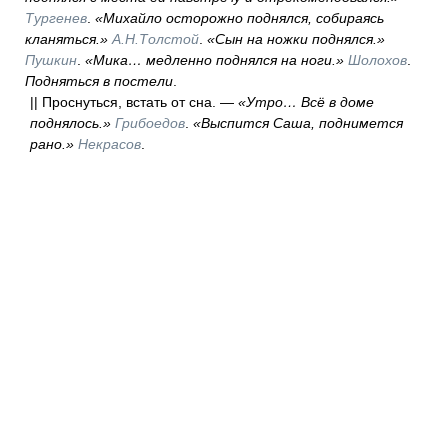
Тургенев
.
«Михайло осторожно поднялся, собираясь
кланяться.»
А.Н.Толстой
.
«Сын на ножки поднялся.»
Пушкин
.
«Мика… медленно поднялся на ноги.»
Шолохов
.
Подняться в постели
.
|| Проснуться, встать от сна. —
«Утро… Всё в доме
поднялось.»
Грибоедов
.
«Выспится Саша, поднимется
рано.»
Некрасов
.