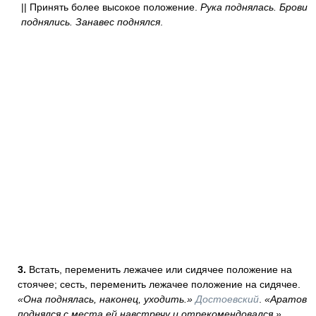
|| Принять более высокое положение.
Рука поднялась. Брови
поднялись. Занавес поднялся
.
3.
Встать, переменить лежачее или сидячее положение на
стоячее; сесть, переменить лежачее положение на сидячее.
«Она поднялась, наконец, уходить.»
Достоевский
.
«Аратов
поднялся с места ей навстречу и отрекомендовался.»