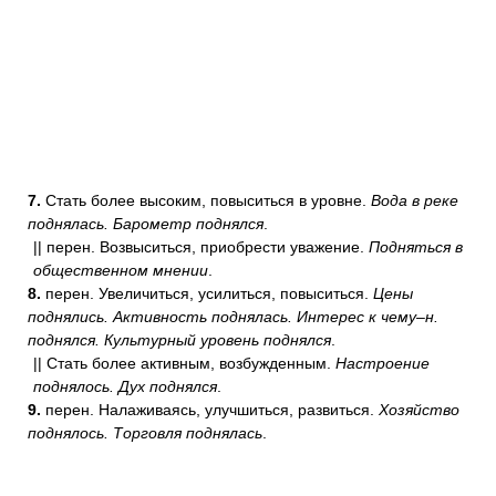
7.
Стать более высоким, повыситься в уровне.
Вода в реке
поднялась. Барометр поднялся
.
|| перен. Возвыситься, приобрести уважение.
Подняться в
общественном мнении
.
8.
перен. Увеличиться, усилиться, повыситься.
Цены
поднялись. Активность поднялась. Интерес к чему–н.
поднялся. Культурный уровень поднялся
.
|| Стать более активным, возбужденным.
Настроение
поднялось. Дух поднялся
.
9.
перен. Налаживаясь, улучшиться, развиться.
Хозяйство
поднялось. Торговля поднялась
.