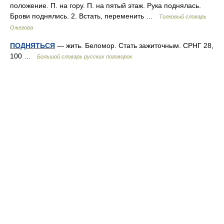
положение. П. на гору. П. на пятый этаж. Рука поднялась.
Брови поднялись. 2. Встать, переменить …
Толковый словарь
Ожегова
ПОДНЯТЬСЯ
— жить. Беломор. Стать зажиточным. СРНГ 28,
100 …
Большой словарь русских поговорок