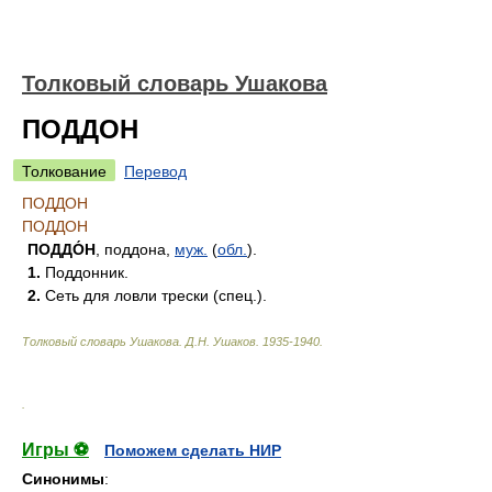
Толковый словарь Ушакова
ПОДДОН
Толкование
Перевод
ПОДДОН
ПОДДОН
ПОДДО́Н
, поддона,
муж.
(
обл.
).
1.
Поддонник.
2.
Сеть для ловли трески (спец.).
Толковый словарь Ушакова
.
Д.Н. Ушаков.
1935-1940
.
.
Игры ⚽
Поможем сделать НИР
Синонимы
: