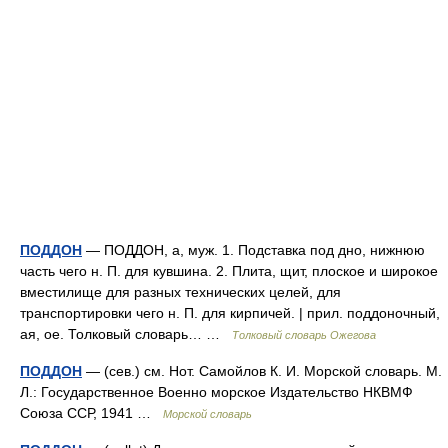
ПОДДОН
— ПОДДОН, а, муж. 1. Подставка под дно, нижнюю
часть чего н. П. для кувшина. 2. Плита, щит, плоское и широкое
вместилище для разных технических целей, для
транспортировки чего н. П. для кирпичей. | прил. поддоночный,
ая, ое. Толковый словарь… …
Толковый словарь Ожегова
ПОДДОН
— (сев.) см. Нот. Самойлов К. И. Морской словарь. М.
Л.: Государственное Военно морское Издательство НКВМФ
Союза ССР, 1941 …
Морской словарь