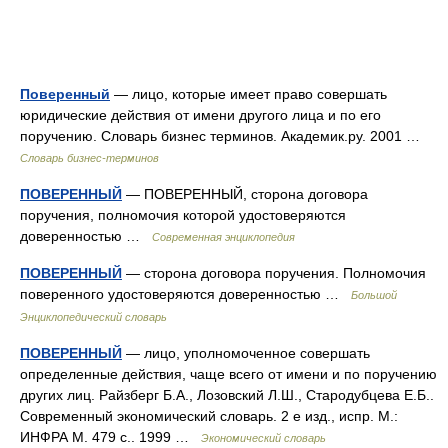
Поверенный
— лицо, которые имеет право совершать
юридические действия от имени другого лица и по его
поручению. Словарь бизнес терминов. Академик.ру. 2001 …
Словарь бизнес-терминов
ПОВЕРЕННЫЙ
— ПОВЕРЕННЫЙ, сторона договора
поручения, полномочия которой удостоверяются
доверенностью …
Современная энциклопедия
ПОВЕРЕННЫЙ
— сторона договора поручения. Полномочия
поверенного удостоверяются доверенностью …
Большой
Энциклопедический словарь
ПОВЕРЕННЫЙ
— лицо, уполномоченное совершать
определенные действия, чаще всего от имени и по поручению
других лиц. Райзберг Б.А., Лозовский Л.Ш., Стародубцева Е.Б..
Современный экономический словарь. 2 е изд., испр. М.:
ИНФРА М. 479 с.. 1999 …
Экономический словарь