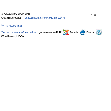
© Академик, 2000-2026
18+
Обратная связь:
Техподдержка
,
Реклама на сайте
👣 Путешествия
Экспорт словарей на сайты
, сделанные на PHP,
Joomla,
Drupal,
WordPress, MODx.