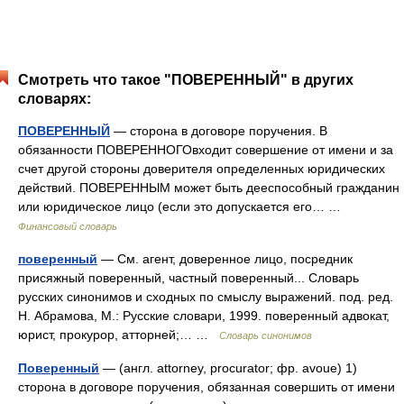
Смотреть что такое "ПОВЕРЕННЫЙ" в других
словарях:
ПОВЕРЕННЫЙ
— сторона в договоре поручения. В
обязанности ПОВЕРЕННОГОвходит совершение от имени и за
счет другой стороны доверителя определенных юридических
действий. ПОВЕРЕННЫМ может быть дееспособный гражданин
или юридическое лицо (если это допускается его… …
Финансовый словарь
поверенный
— См. агент, доверенное лицо, посредник
присяжный поверенный, частный поверенный... Словарь
русских синонимов и сходных по смыслу выражений. под. ред.
Н. Абрамова, М.: Русские словари, 1999. поверенный адвокат,
юрист, прокурор, атторней;… …
Словарь синонимов
Поверенный
— (англ. attorney, procurator; фр. avoue) 1)
сторона в договоре поручения, обязанная совершить от имени