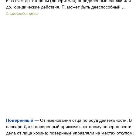
и за счет др. стороны (доверителя) определенные сделки или
др. юридические действия. П. может быть дееспособный …
Энциклопедия права
Поверенный
— От именования отца по роуд деятельности. В
словаре Даля поверенный приказчик, которому поверно вести
дела от лица хозина; повернные управляли на местах откупом.