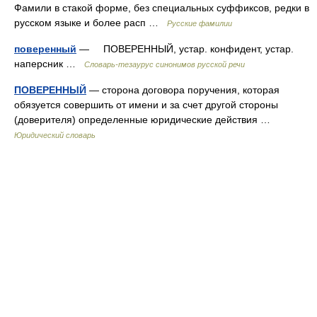
Фамили в стакой форме, без специальных суффиксов, редки в
русском языке и более расп …
Русские фамилии
поверенный
— ПОВЕРЕННЫЙ, устар. конфидент, устар.
наперсник …
Словарь-тезаурус синонимов русской речи
ПОВЕРЕННЫЙ
— сторона договора поручения, которая
обязуется совершить от имени и за счет другой стороны
(доверителя) определенные юридические действия …
Юридический словарь