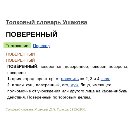
Толковый словарь Ушакова
ПОВЕРЕННЫЙ
Толкование
Перевод
ПОВЕРЕННЫЙ
ПОВЕРЕННЫЙ
ПОВЕ́РЕННЫЙ
, поверенная, поверенное, поверен, поверена,
поверено.
1.
прич. страд. прош. вр. от
поверить
во 2, 3 и 4
знач.
2.
в знач. сущ. поверенный, ого,
муж.
Лицо, имеющее
полномочие от учреждения или другого лица на какие-нибудь
действия. Поверенный по торговым делам.
Толковый словарь Ушакова
.
Д.Н. Ушаков.
1935-1940
.
.