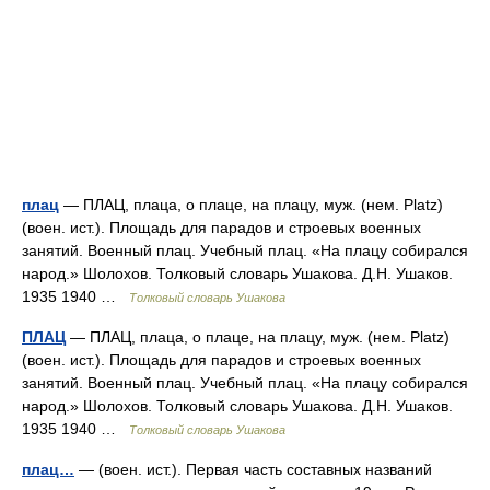
плац
— ПЛАЦ, плаца, о плаце, на плацу, муж. (нем. Platz)
(воен. ист.). Площадь для парадов и строевых военных
занятий. Военный плац. Учебный плац. «На плацу собирался
народ.» Шолохов. Толковый словарь Ушакова. Д.Н. Ушаков.
1935 1940 …
Толковый словарь Ушакова
ПЛАЦ
— ПЛАЦ, плаца, о плаце, на плацу, муж. (нем. Platz)
(воен. ист.). Площадь для парадов и строевых военных
занятий. Военный плац. Учебный плац. «На плацу собирался
народ.» Шолохов. Толковый словарь Ушакова. Д.Н. Ушаков.
1935 1940 …
Толковый словарь Ушакова
плац…
— (воен. ист.). Первая часть составных названий