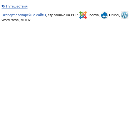
👣 Путешествия
Экспорт словарей на сайты
, сделанные на PHP,
Joomla,
Drupal,
WordPress, MODx.