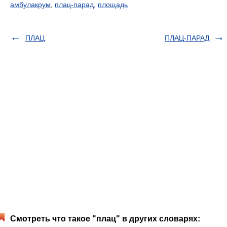
амбулакрум
,
плац-парад
,
площадь
ПЛАЦ
ПЛАЦ-ПАРАД
Смотреть что такое "плац" в других словарях: