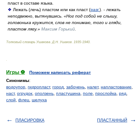
пласт в составе языка.
❖
Лежать (лечь) пластом или как пласт (
разг.
). - лежать
неподвижно, вытянувшись.
«Ног под собой не слышу,
головонька кружится, слов не понимаю, того и гляди,
пластом лягу.»
Максим Горький
.
Толковый словарь Ушакова
.
Д.Н. Ушаков.
1935-1940
.
.
Игры ⚽
Поможем написать реферат
Синонимы
:
водоупор
,
гидропласт
,
город
,
забочень
,
налет
,
напластование
,
наст
,
огрудок
,
оползень
,
пластушина
,
поле
,
прослойка
,
ряд
,
слой
,
флец
,
шелуха
ПЛАСИРОВКА
ПЛАСТАННЫЙ