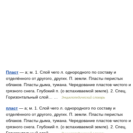
Пласт
— а; м. 1. Слой чего л. однородного по составу и
отделённого от другого, других. П. земли. Пласты перистых
облаков. Пласты дыма, тумана. Чередование пластов чистого и
грязного снега. Глубокий п. (о вспахиваемой земле). 2. Спец.
Горизонтальный слой… …
Энциклопедический словарь
пласт
— а; м. 1. Слой чего л. однородного по составу и
отделённого от другого, других. П. земли. Пласты перистых
облаков. Пласты дыма, тумана. Чередование пластов чистого и
грязного снега. Глубокий п. (о вспахиваемой земле). 2. Спец.