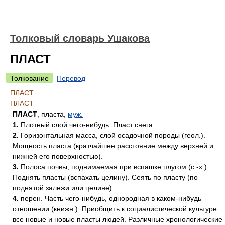
Толковый словарь Ушакова
ПЛАСТ
Толкование
Перевод
ПЛАСТ
ПЛАСТ
ПЛАСТ
, пласта,
муж.
1.
Плотный слой чего-нибудь. Пласт снега.
2.
Горизонтальная масса, слой осадочной породы (геол.).
Мощность пласта (кратчайшее расстояние между верхней и
нижней его поверхностью).
3.
Полоса почвы, поднимаемая при вспашке плугом (с.-х.).
Поднять пласты (вспахать целину). Сеять по пласту (по
поднятой залежи или целине).
4.
перен. Часть чего-нибудь, однородная в каком-нибудь
отношении (книжн.). Приобщить к социалистической культуре
все новые и новые пласты людей. Различные хронологические