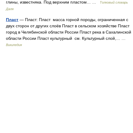
глины, известняка. Под верхним пластом… …
Толковый словарь
Даля
Пласт
— Пласт: Пласт масса горной породы, ограниченная с
двух сторон от других слоёв Пласт в сельском хозяйстве Пласт
город в Челябинской области России Пласт река в Сахалинской
области России Пласт культурный см. Культурный слой,… …
Википедия