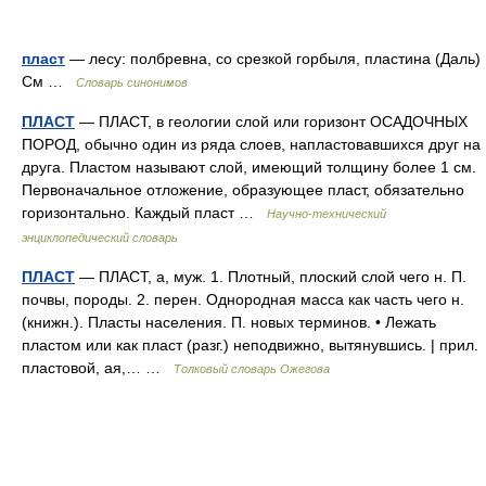
пласт
— лесу: полбревна, со срезкой горбыля, пластина (Даль)
См …
Словарь синонимов
ПЛАСТ
— ПЛАСТ, в геологии слой или горизонт ОСАДОЧНЫХ
ПОРОД, обычно один из ряда слоев, напластовавшихся друг на
друга. Пластом называют слой, имеющий толщину более 1 см.
Первоначальное отложение, образующее пласт, обязательно
горизонтально. Каждый пласт …
Научно-технический
энциклопедический словарь
ПЛАСТ
— ПЛАСТ, а, муж. 1. Плотный, плоский слой чего н. П.
почвы, породы. 2. перен. Однородная масса как часть чего н.
(книжн.). Пласты населения. П. новых терминов. • Лежать
пластом или как пласт (разг.) неподвижно, вытянувшись. | прил.
пластовой, ая,… …
Толковый словарь Ожегова