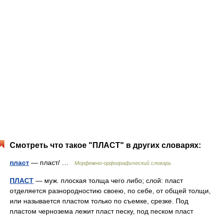
Смотреть что такое "ПЛАСТ" в других словарях:
пласт
— пласт/ …
Морфемно-орфографический словарь
ПЛАСТ
— муж. плоская толща чего либо; слой: пласт
отделяется разнородностию своею, по себе, от общей толщи,
или называется пластом только по съемке, срезке. Под
пластом чернозема лежит пласт песку, под песком пласт