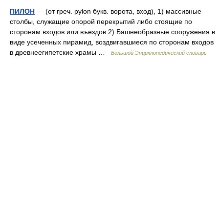
ПИЛОН
— (от греч. pylon букв. ворота, вход), 1) массивные
столбы, служащие опорой перекрытий либо стоящие по
сторонам входов или въездов.2) Башнеобразные сооружения в
виде усеченных пирамид, воздвигавшиеся по сторонам входов
в древнеегипетские храмы …
Большой Энциклопедический словарь