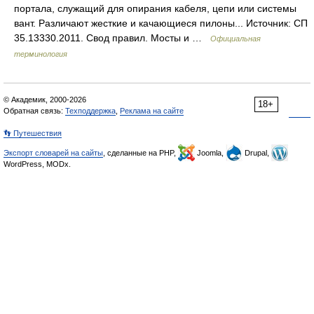
портала, служащий для опирания кабеля, цепи или системы
вант. Различают жесткие и качающиеся пилоны... Источник: СП
35.13330.2011. Свод правил. Мосты и …
Официальная
терминология
© Академик, 2000-2026
18+
Обратная связь:
Техподдержка
,
Реклама на сайте
👣 Путешествия
Экспорт словарей на сайты
, сделанные на PHP,
Joomla,
Drupal,
WordPress, MODx.