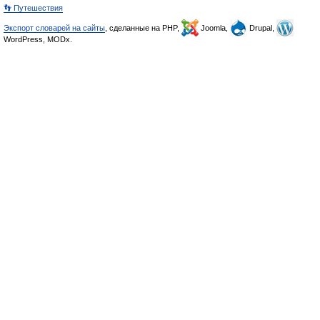
👣 Путешествия
Экспорт словарей на сайты
, сделанные на PHP,
Joomla,
Drupal,
WordPress, MODx.