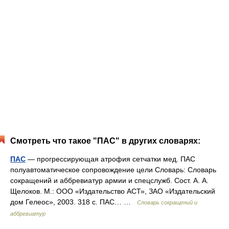
Смотреть что такое "ПАС" в других словарях:
ПАС
— прогрессирующая атрофия сетчатки мед. ПАС
полуавтоматическое сопровождение цели Словарь: Словарь
сокращений и аббревиатур армии и спецслужб. Сост. А. А.
Щелоков. М.: ООО «Издательство АСТ», ЗАО «Издательский
дом Гелеос», 2003. 318 с. ПАС… …
Словарь сокращений и
аббревиатур