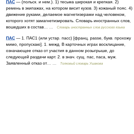
ПАС
— (польск. и нем.). 1) тесьма широкая и крепкая. 2)
ремень в экипажах, на котором висит кузов. 3) кожаный пояс. 4)
движение руками, делаемое магнетизерами над человеком,
которого хотят замагнетизировать. Словарь иностранных слов,
вошедших в состав… …
Словарь иностранных слов русского языка
ПАС
— 1. ПАС1 (или устар. пасс) [франц. passe, букв. прохожу
мимо, пропускаю]. 1. межд. В карточных играх восклицание,
означающее отказ от участия в данном розыгрыше, до
следующей раздачи карт. 2. в знач. сущ. пас, паса, муж.
Заявленный отказ от… …
Толковый словарь Ушакова