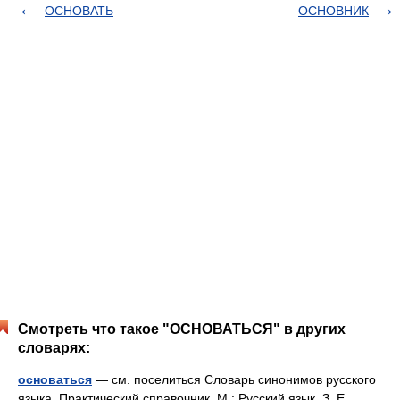
ОСНОВАТЬ
ОСНОВНИК
Смотреть что такое "ОСНОВАТЬСЯ" в других
словарях:
основаться
— см. поселиться Словарь синонимов русского
языка. Практический справочник. М.: Русский язык. З. Е.