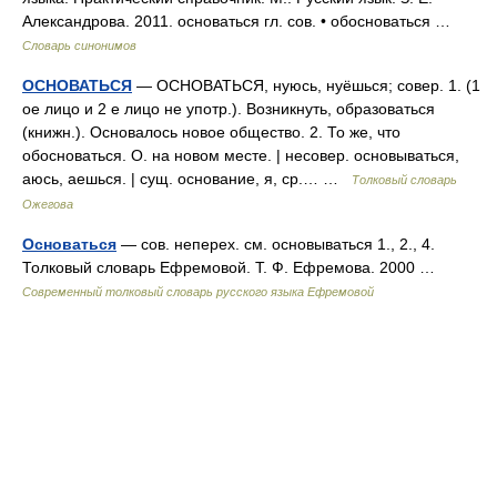
Александрова. 2011. основаться гл. сов. • обосноваться …
Словарь синонимов
ОСНОВАТЬСЯ
— ОСНОВАТЬСЯ, нуюсь, нуёшься; совер. 1. (1
ое лицо и 2 е лицо не употр.). Возникнуть, образоваться
(книжн.). Основалось новое общество. 2. То же, что
обосноваться. О. на новом месте. | несовер. основываться,
аюсь, аешься. | сущ. основание, я, ср.… …
Толковый словарь
Ожегова
Основаться
— сов. неперех. см. основываться 1., 2., 4.
Толковый словарь Ефремовой. Т. Ф. Ефремова. 2000 …
Современный толковый словарь русского языка Ефремовой