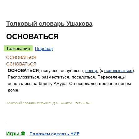
Толковый словарь Ушакова
ОСНОВАТЬСЯ
Толкование
Перевод
ОСНОВАТЬСЯ
ОСНОВАТЬСЯ
ОСНОВА́ТЬСЯ
, оснуюсь, оснуёшься,
совер.
(к
основываться
).
Расположиться, разместиться, поселиться. Переселенцы
основались на берегу Амура. Он основался прочно в новом
доме.
Толковый словарь Ушакова
.
Д.Н. Ушаков.
1935-1940
.
.
Игры ⚽
Поможем сделать НИР