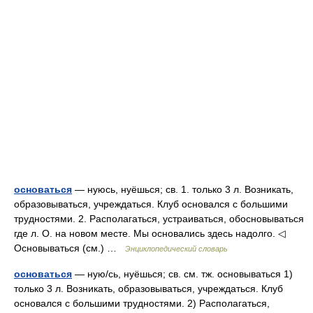
основаться
— нуюсь, нуёшься; св. 1. только 3 л. Возникать,
образовываться, учреждаться. Клуб основался с большими
трудностями. 2. Располагаться, устраиваться, обосновываться
где л. О. на новом месте. Мы основались здесь надолго. ◁
Основываться (см.) …
Энциклопедический словарь
основаться
— ную/сь, нуёшься; св. см. тж. основываться 1)
только 3 л. Возникать, образовываться, учреждаться. Клуб
основался с большими трудностями. 2) Располагаться,