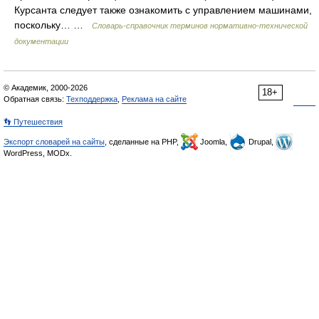
Курсанта следует также ознакомить с управлением машинами,
поскольку… …
Словарь-справочник терминов нормативно-технической
документации
© Академик, 2000-2026
18+
Обратная связь:
Техподдержка
,
Реклама на сайте
👣 Путешествия
Экспорт словарей на сайты
, сделанные на PHP,
Joomla,
Drupal,
WordPress, MODx.