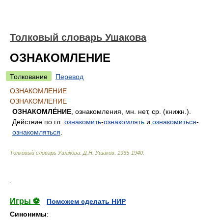
Толковый словарь Ушакова
ОЗНАКОМЛЕНИЕ
Толкование
Перевод
ОЗНАКОМЛЕНИЕ
ОЗНАКОМЛЕНИЕ
ОЗНАКОМЛЕ́НИЕ
, ознакомления, мн. нет, ср. (книжн.).
Действие по гл.
ознакомить
-
ознакомлять
и
ознакомиться
-
ознакомляться
.
Толковый словарь Ушакова
.
Д.Н. Ушаков.
1935-1940
.
.
Игры ⚽
Поможем сделать НИР
Синонимы
: