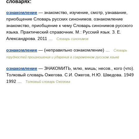
словарях:
ознакомление
— знакомство, изучение, смотр, узнавание,
приобщение Словарь русских синонимов. ознакомление
знакомство, приобщение к чему Словарь синонимов русского
языка. Практический справочник. М.: Русский язык. З. Е.
Александрова. 2011 …
Словарь синонимов
ознакомление
— (неправильно ознакомление) …
Словарь
трудностей произношения и ударения в современном русском языке
ознакомление
— ЗНАКОМИТЬ, млю, мишь; несов., кого (что).
Толковый словарь Ожегова. С.И. Ожегов, Н.Ю. Шведова. 1949
1992 …
Толковый словарь Ожегова