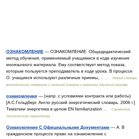
ОЗНАКОМЛЕНИЕ
— ОЗНАКОМЛЕНИЕ. Общедидактический
метод обучения, применяемый учащимися в ходе изучения
иноязычного материала. Ему соответствует метод показа,
которым пользуется преподаватель в ходе урока. В процессе
О. учащиеся используют различные приемы,… …
Новый словарь
методических терминов и понятий (теория и практика обучения языкам)
ознакомление
— (напр. с условиями контракта или работы)
[А.С.Гольдберг. Англо русский энергетический словарь. 2006 г.]
Тематики энергетика в целом EN familiarization …
Справочник
технического переводчика
Ознакомление С Официальными Документами
— А. В
гражданском процессе право на ознакомление с