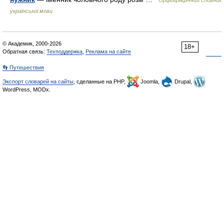
Орфографічний словник
української мови
© Академик, 2000-2026
18+
Обратная связь:
Техподдержка
,
Реклама на сайте
👣 Путешествия
Экспорт словарей на сайты
, сделанные на PHP,
Joomla,
Drupal,
WordPress, MODx.