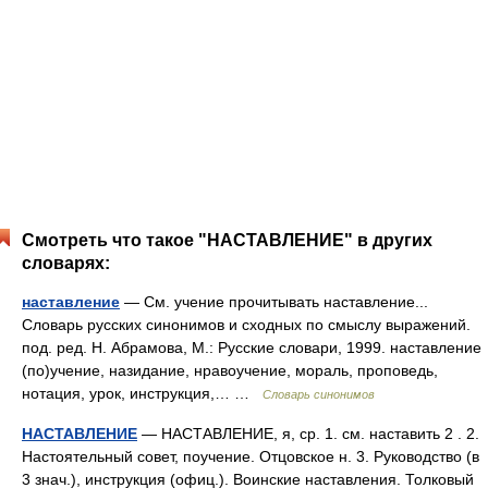
Смотреть что такое "НАСТАВЛЕНИЕ" в других
словарях:
наставление
— См. учение прочитывать наставление...
Словарь русских синонимов и сходных по смыслу выражений.
под. ред. Н. Абрамова, М.: Русские словари, 1999. наставление
(по)учение, назидание, нравоучение, мораль, проповедь,
нотация, урок, инструкция,… …
Словарь синонимов
НАСТАВЛЕНИЕ
— НАСТАВЛЕНИЕ, я, ср. 1. см. наставить 2 . 2.
Настоятельный совет, поучение. Отцовское н. 3. Руководство (в
3 знач.), инструкция (офиц.). Воинские наставления. Толковый