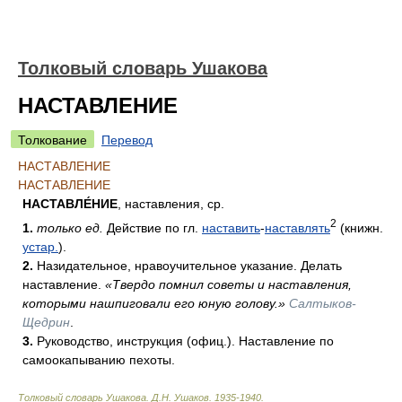
Толковый словарь Ушакова
НАСТАВЛЕНИЕ
Толкование
Перевод
НАСТАВЛЕНИЕ
НАСТАВЛЕНИЕ
НАСТАВЛЕ́НИЕ
, наставления, ср.
2
1.
только ед.
Действие по гл.
наставить
-
наставлять
(книжн.
устар.
).
2.
Назидательное, нравоучительное указание. Делать
наставление.
«Твердо помнил советы и наставления,
которыми нашпиговали его юную голову.»
Салтыков-
Щедрин
.
3.
Руководство, инструкция (офиц.). Наставление по
самоокапыванию пехоты.
Толковый словарь Ушакова
.
Д.Н. Ушаков.
1935-1940
.