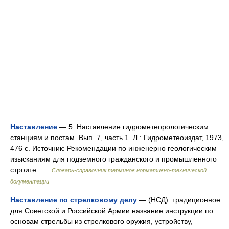
Наставление
— 5. Наставление гидрометеорологическим
станциям и постам. Вып. 7, часть 1. Л.: Гидрометеоиздат, 1973,
476 с. Источник: Рекомендации по инженерно геологическим
изысканиям для подземного гражданского и промышленного
строите …
Словарь-справочник терминов нормативно-технической
документации
Наставление по стрелковому делу
— (НСД) традиционное
для Советской и Российской Армии название инструкции по
основам стрельбы из стрелкового оружия, устройству,