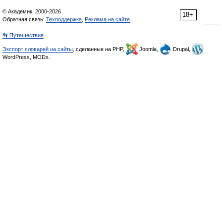
© Академик, 2000-2026
18+
Обратная связь:
Техподдержка
,
Реклама на сайте
👣 Путешествия
Экспорт словарей на сайты
, сделанные на PHP,
Joomla,
Drupal,
WordPress, MODx.