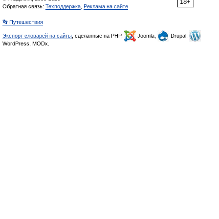
18+
Обратная связь:
Техподдержка
,
Реклама на сайте
👣 Путешествия
Экспорт словарей на сайты
, сделанные на PHP,
Joomla,
Drupal,
WordPress, MODx.