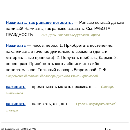
Наживать, так раньше вставать.
— Раньше вставай да сам
наживай! Наживать, так раньше вставать. См. РАБОТА
ПРАЗДНОСТЬ …
В.И. Даль. Пословицы русского народа
Наживать
— несов. перех. 1. Приобретать постепенно,
накапливать в течение длительного времени (деньги,
материальные ценности). 2. Получать прибыль, барыш. 3.
перен. разг. Приобретать кого либо или что либо
нежелательное. Толковый словарь Ефремовой. Т. Ф.… …
Современный толковый словарь русского языка Ефремовой
наживать
— проматывать мотать проживать …
Словарь
антонимов
наживать
— нажив ать, аю, ает …
Русский орфографический
словарь
© Академик, 2000-2026