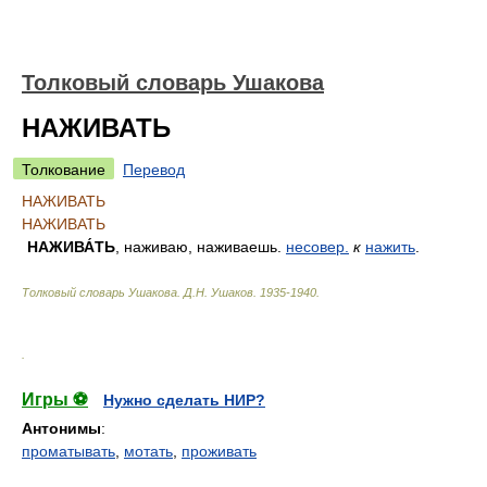
Толковый словарь Ушакова
НАЖИВАТЬ
Толкование
Перевод
НАЖИВАТЬ
НАЖИВАТЬ
НАЖИВА́ТЬ
, наживаю, наживаешь.
несовер.
к
нажить
.
Толковый словарь Ушакова
.
Д.Н. Ушаков.
1935-1940
.
.
Игры ⚽
Нужно сделать НИР?
Антонимы
:
проматывать
,
мотать
,
проживать