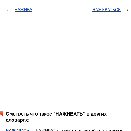
НАЖИВА
НАЖИВАТЬСЯ
Смотреть что такое "НАЖИВАТЬ" в других
словарях:
НАЖИВАТЬ
— НАЖИВАТЬ, нажить что, приобретать живучи,