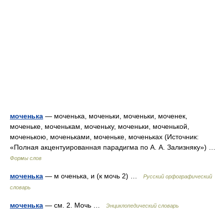
моченька
— моченька, моченьки, моченьки, моченек,
моченьке, моченькам, моченьку, моченьки, моченькой,
моченькою, моченьками, моченьке, моченьках (Источник:
«Полная акцентуированная парадигма по А. А. Зализняку») …
Формы слов
моченька
— м оченька, и (к мочь 2) …
Русский орфографический
словарь
моченька
— см. 2. Мочь …
Энциклопедический словарь