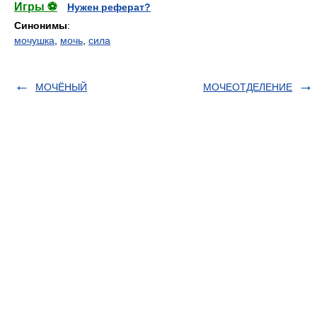
Игры ⚽
Нужен реферат?
Синонимы
:
мочушка
,
мочь
,
сила
МОЧЁНЫЙ
МОЧЕОТДЕЛЕНИЕ