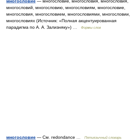
многословие
— многословие, многословия, многословия,
многословий, многословию, многословиям, многословие,
многословия, многословием, многословиями, многословии,
многословиях (Источник: «Полная акцентуированная
парадигма по А. А. Зализняку») …
Формы слов
многословие
— См. redondance …
Пятиязычный словарь