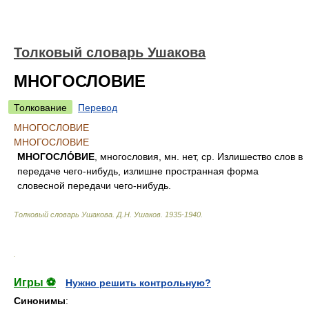
Толковый словарь Ушакова
МНОГОСЛОВИЕ
Толкование
Перевод
МНОГОСЛОВИЕ
МНОГОСЛОВИЕ
МНОГОСЛО́ВИЕ
, многословия, мн. нет, ср. Излишество слов в
передаче чего-нибудь, излишне пространная форма
словесной передачи чего-нибудь.
Толковый словарь Ушакова
.
Д.Н. Ушаков.
1935-1940
.
.
Игры ⚽
Нужно решить контрольную?
Синонимы
: