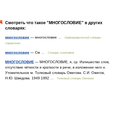
Смотреть что такое "МНОГОСЛОВИЕ" в других
словарях:
многословие
— многословие …
Орфографический словарь-
справочник
многословие
— См …
Словарь синонимов
МНОГОСЛОВИЕ
— МНОГОСЛОВИЕ, я, ср. Излишество слов,
отсутствие чёткости и краткости в речи, в изложении чего н.
Утомительное м. Толковый словарь Ожегова. С.И. Ожегов,
Н.Ю. Шведова. 1949 1992 …
Толковый словарь Ожегова