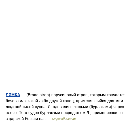
ЛЯМКА
— (Broad strop) парусиновый строп, которым кончается
бечева или какой либо другой конец, применявшийся для тяги
людской силой судна. Л. одевались людьми (бурлаками) через
плечо. Тяга судов бурлаками посредством Л., применявшаяся
в царской России на …
Морской словарь