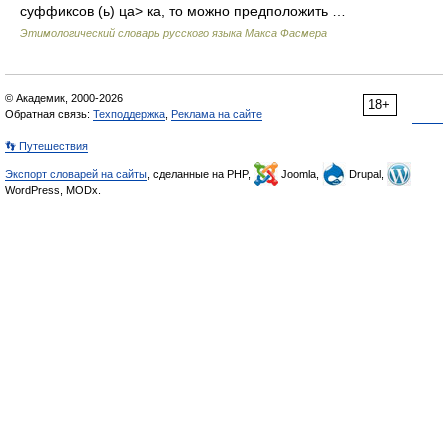
суффиксов (ь) ца> ка, то можно предположить …
Этимологический словарь русского языка Макса Фасмера
© Академик, 2000-2026
18+
Обратная связь:
Техподдержка
,
Реклама на сайте
👣 Путешествия
Экспорт словарей на сайты
, сделанные на PHP,
Joomla,
Drupal,
WordPress, MODx.