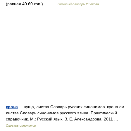
(равная 40 60 коп.).… …
Толковый словарь Ушакова
крона
— куща, листва Словарь русских синонимов. крона см.
листва Словарь синонимов русского языка. Практический
справочник. М.: Русский язык. З. Е. Александрова. 2011 …
Словарь синонимов