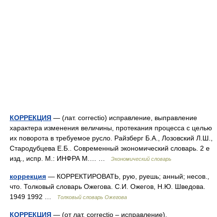
КОРРЕКЦИЯ
— (лат. correctio) исправление, выправление
характера изменения величины, протекания процесса с целью
их поворота в требуемое русло. Райзберг Б.А., Лозовский Л.Ш.,
Стародубцева Е.Б.. Современный экономический словарь. 2 е
изд., испр. М.: ИНФРА М.… …
Экономический словарь
коррекция
— КОРРЕКТИРОВАТЬ, рую, руешь; анный; несов.,
что. Толковый словарь Ожегова. С.И. Ожегов, Н.Ю. Шведова.
1949 1992 …
Толковый словарь Ожегова
КОРРЕКЦИЯ
— (от лат. correctio – исправление).