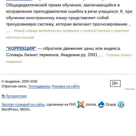
Общедидактический прием обучения, заключающийся в
исправлении преподавателем ошибок в речи учащихся. К. при
обучении иностранному языку представляет собой
трехуровневую систему, которая включает прогнозирование…
…
Новый словарь методических терминов и понятий (теория и практика
обучения языкам)
"КОРРЕКЦИЯ"
— обратное движение цены или индекса.
Словарь бизнес терминов. Академик.ру. 2001 …
Словарь бизнес-
терминов
© Академик, 2000-2026
18+
Обратная связь:
Техподдержка
,
Реклама на сайте
👣 Путешествия
Экспорт словарей на сайты
, сделанные на PHP,
Joomla,
Drupal,
WordPress, MODx.