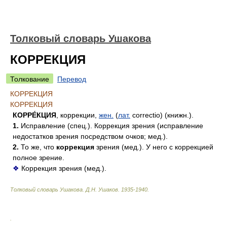
Толковый словарь Ушакова
КОРРЕКЦИЯ
Толкование
Перевод
КОРРЕКЦИЯ
КОРРЕКЦИЯ
КОРРЕ́КЦИЯ
, коррекции,
жен.
(
лат.
correctio) (книжн.).
1.
Исправление (спец.). Коррекция зрения (исправление
недостатков зрения посредством очков; мед.).
2.
То же, что
коррекция
зрения (мед.). У него с коррекцией
полное зрение.
❖
Коррекция зрения (мед.).
Толковый словарь Ушакова
.
Д.Н. Ушаков.
1935-1940
.
.