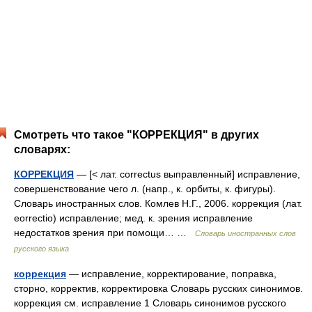
Смотреть что такое "КОРРЕКЦИЯ" в других
словарях:
КОРРЕКЦИЯ
— [< лат. correctus выправленный] исправление,
совершенствование чего л. (напр., к. орбиты, к. фигуры).
Словарь иностранных слов. Комлев Н.Г., 2006. коррекция (лат.
eorrectio) исправление; мед. к. зрения исправление
недостатков зрения при помощи… …
Словарь иностранных слов
русского языка
коррекция
— исправление, корректирование, поправка,
сторно, корректив, корректировка Словарь русских синонимов.
коррекция см. исправление 1 Словарь синонимов русского