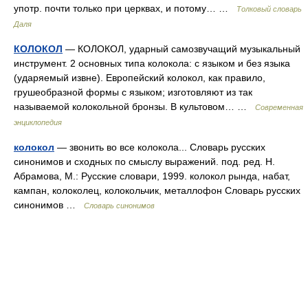
употр. почти только при церквах, и потому… …
Толковый словарь
Даля
КОЛОКОЛ
— КОЛОКОЛ, ударный самозвучащий музыкальный
инструмент. 2 основных типа колокола: с языком и без языка
(ударяемый извне). Европейский колокол, как правило,
грушеобразной формы с языком; изготовляют из так
называемой колокольной бронзы. В культовом… …
Современная
энциклопедия
колокол
— звонить во все колокола... Словарь русских
синонимов и сходных по смыслу выражений. под. ред. Н.
Абрамова, М.: Русские словари, 1999. колокол рында, набат,
кампан, колоколец, колокольчик, металлофон Словарь русских
синонимов …
Словарь синонимов