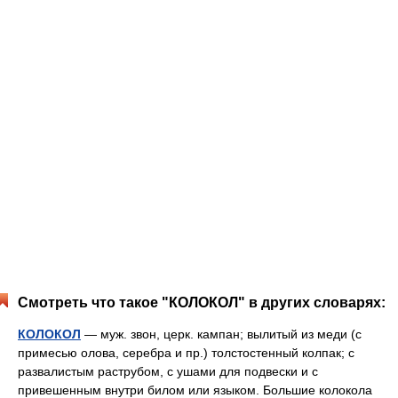
Смотреть что такое "КОЛОКОЛ" в других словарях:
КОЛОКОЛ
— муж. звон, церк. кампан; вылитый из меди (с
примесью олова, серебра и пр.) толстостенный колпак; с
развалистым раструбом, с ушами для подвески и с
привешенным внутри билом или языком. Большие колокола