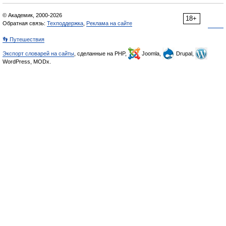
© Академик, 2000-2026
18+
Обратная связь:
Техподдержка
,
Реклама на сайте
👣 Путешествия
Экспорт словарей на сайты
, сделанные на PHP,
Joomla,
Drupal,
WordPress, MODx.