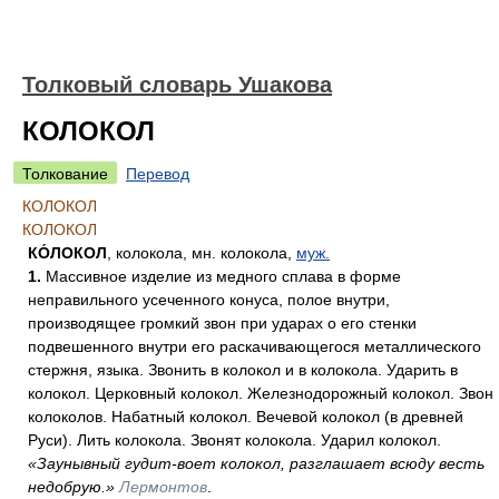
Толковый словарь Ушакова
КОЛОКОЛ
Толкование
Перевод
КОЛОКОЛ
КОЛОКОЛ
КО́ЛОКОЛ
, колокола, мн. колокола,
муж.
1.
Массивное изделие из медного сплава в форме
неправильного усеченного конуса, полое внутри,
производящее громкий звон при ударах о его стенки
подвешенного внутри его раскачивающегося металлического
стержня, языка. Звонить в колокол и в колокола. Ударить в
колокол. Церковный колокол. Железнодорожный колокол. Звон
колоколов. Набатный колокол. Вечевой колокол (в древней
Руси). Лить колокола. Звонят колокола. Ударил колокол.
«Заунывный гудит-воет колокол, разглашает всюду весть
недобрую.»
Лермонтов
.