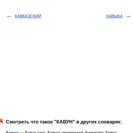
КАВКАЗСКИЙ
КАВЫКА
Смотреть что такое "КАВУН" в других словарях:
Кавун
— Кавун (укр. Кавун) украинская фамилия: Кавун,