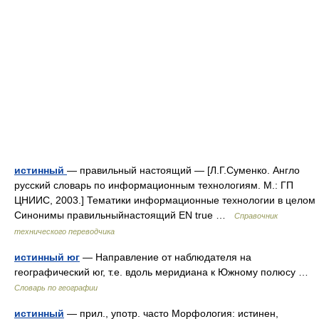
истинный
— правильный настоящий — [Л.Г.Суменко. Англо
русский словарь по информационным технологиям. М.: ГП
ЦНИИС, 2003.] Тематики информационные технологии в целом
Синонимы правильныйнастоящий EN true …
Справочник
технического переводчика
истинный юг
— Направление от наблюдателя на
географический юг, т.е. вдоль меридиана к Южному полюсу …
Словарь по географии
истинный
— прил., употр. часто Морфология: истинен,