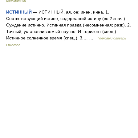
идиоматики
ИСТИННЫЙ
— ИСТИННЫЙ, ая, ое; инен, инна. 1.
Соответствующий истине, содержащий истину (во 2 знач.).
Суждение истинно. Истинная правда (несомненная; разг.). 2.
Точный, устанавливаемый научно. И. горизонт (спец.).
Истинное солнечное время (спец.). 3.… …
Толковый словарь
Ожегова