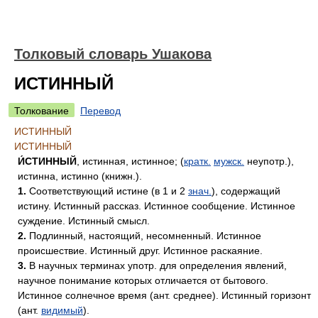
Толковый словарь Ушакова
ИСТИННЫЙ
Толкование
Перевод
ИСТИННЫЙ
ИСТИННЫЙ
И́СТИННЫЙ
, истинная, истинное; (
кратк.
мужск.
неупотр.),
истинна, истинно (книжн.).
1.
Соответствующий истине (в 1 и 2
знач.
), содержащий
истину. Истинный рассказ. Истинное сообщение. Истинное
суждение. Истинный смысл.
2.
Подлинный, настоящий, несомненный. Истинное
происшествие. Истинный друг. Истинное раскаяние.
3.
В научных терминах употр. для определения явлений,
научное понимание которых отличается от бытового.
Истинное солнечное время (ант. среднее). Истинный горизонт
(ант.
видимый
).