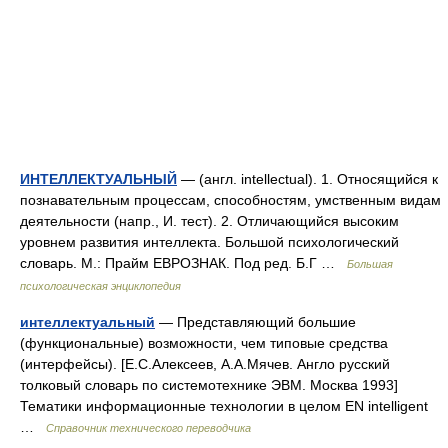
ИНТЕЛЛЕКТУАЛЬНЫЙ
— (англ. intellectual). 1. Относящийся к
познавательным процессам, способностям, умственным видам
деятельности (напр., И. тест). 2. Отличающийся высоким
уровнем развития интеллекта. Большой психологический
словарь. М.: Прайм ЕВРОЗНАК. Под ред. Б.Г …
Большая
психологическая энциклопедия
интеллектуальный
— Представляющий большие
(функциональные) возможности, чем типовые средства
(интерфейсы). [Е.С.Алексеев, А.А.Мячев. Англо русский
толковый словарь по системотехнике ЭВМ. Москва 1993]
Тематики информационные технологии в целом EN intelligent
…
Справочник технического переводчика