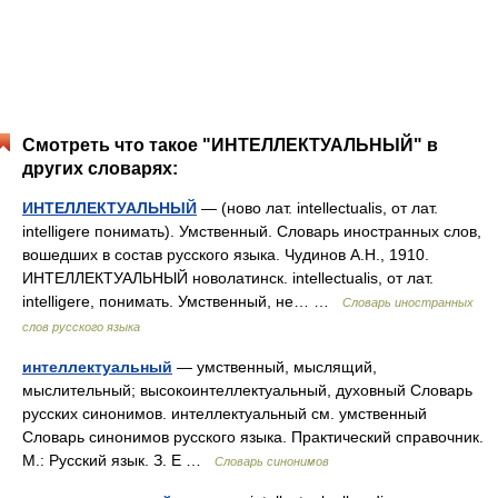
Смотреть что такое "ИНТЕЛЛЕКТУАЛЬНЫЙ" в
других словарях:
ИНТЕЛЛЕКТУАЛЬНЫЙ
— (ново лат. intellectualis, от лат.
intelligere понимать). Умственный. Словарь иностранных слов,
вошедших в состав русского языка. Чудинов А.Н., 1910.
ИНТЕЛЛЕКТУАЛЬНЫЙ новолатинск. intellectualis, от лат.
intelligere, понимать. Умственный, не… …
Словарь иностранных
слов русского языка
интеллектуальный
— умственный, мыслящий,
мыслительный; высокоинтеллектуальный, духовный Словарь
русских синонимов. интеллектуальный см. умственный
Словарь синонимов русского языка. Практический справочник.
М.: Русский язык. З. Е …
Словарь синонимов