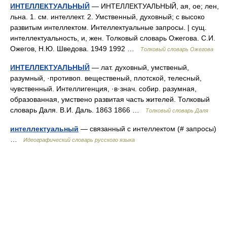
ИНТЕЛЛЕКТУАЛЬНЫЙ
— ИНТЕЛЛЕКТУАЛЬНЫЙ, ая, ое; лен,
льна. 1. см. интеллект. 2. Умственный, духовный; с высоко
развитым интеллектом. Интеллектуальные запросы. | сущ.
интеллектуальность, и, жен. Толковый словарь Ожегова. С.И.
Ожегов, Н.Ю. Шведова. 1949 1992 …
Толковый словарь Ожегова
ИНТЕЛЛЕКТУАЛЬНЫЙ
— лат. духовный, умственый,
разумный, ·противоп. вещественый, плотской, телесный,
чувственный. Интеллигенция, ·в·знач. собир. разумная,
образованная, умствено развитая часть жителей. Толковый
словарь Даля. В.И. Даль. 1863 1866 …
Толковый словарь Даля
интеллектуальный
— связанный с интеллектом (# запросы)
…
Идеографический словарь русского языка