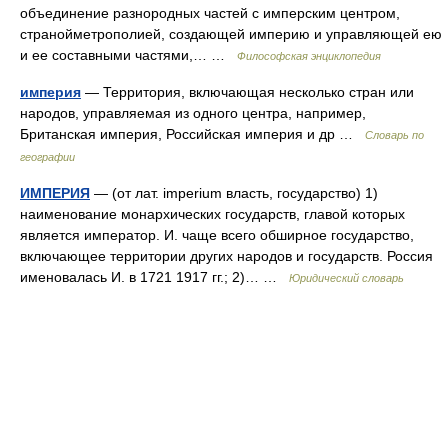
объединение разнородных частей с имперским центром,
странойметрополией, создающей империю и управляющей ею
и ее составными частями,… …
Философская энциклопедия
империя
— Территория, включающая несколько стран или
народов, управляемая из одного центра, например,
Британская империя, Российская империя и др …
Словарь по
географии
ИМПЕРИЯ
— (от лат. imperium власть, государство) 1)
наименование монархических государств, главой которых
является император. И. чаще всего обширное государство,
включающее территории других народов и государств. Россия
именовалась И. в 1721 1917 гг.; 2)… …
Юридический словарь