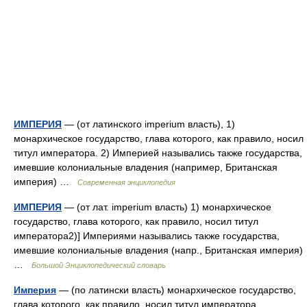
ИМПЕРИЯ
— (от латинского imperium власть), 1)
монархическое государство, глава которого, как правило, носил
титул императора. 2) Империей назывались также государства,
имевшие колониальные владения (например, Британская
империя) …
Современная энциклопедия
ИМПЕРИЯ
— (от лат. imperium власть) 1) монархическое
государство, глава которого, как правило, носил титул
императора2)] Империями назывались также государства,
имевшие колониальные владения (напр., Британская империя)
…
Большой Энциклопедический словарь
Империя
— (по латински власть) монархическое государство,
глава которого, как правило, носил титул императора.