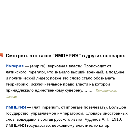
Смотреть что такое "ИМПЕРИЯ" в других словарях:
Империя
— (empire); верховная власть: Происходит от
латинского imperator, что значило высший военный, а позднее
и политический лидер; позже это слово стало обозначать
территорию, исключительное право власти на которой
принадлежало единственному суверену.… …
Политология.
Словарь.
ИМПЕРИЯ
— (лат. imperium, от imperare повелевать). Большое
государство, управляемое императором. Словарь иностранных
слов, вошедших в состав русского языка. Чудинов А.Н., 1910.
ИМПЕРИЯ государство, верховному властителю котор.