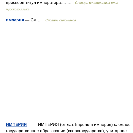
присвоен титул императора.… …
Словарь иностранных слов
русского языка
империя
— См …
Словарь синонимов
ИМПЕРИЯ
— ИМПЕРИЯ (от лат. Imperium империя) сложное
государственное образование (сверхгосударство), унитарное