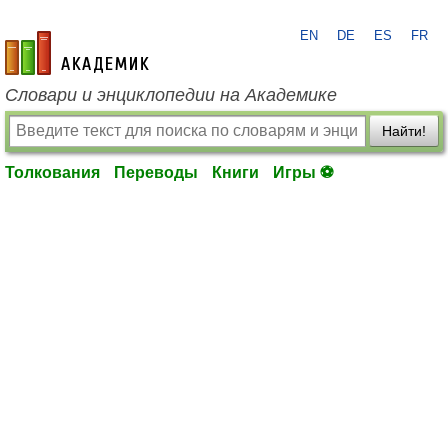
EN
DE
ES
FR
academic.ru
Словари и энциклопедии на Академике
Найти!
Толкования
Переводы
Книги
Игры ⚽