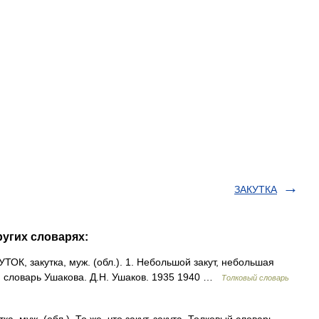
ЗАКУТКА
ругих словарях:
ТОК, закутка, муж. (обл.). 1. Небольшой закут, небольшая
вый словарь Ушакова. Д.Н. Ушаков. 1935 1940 …
Толковый словарь