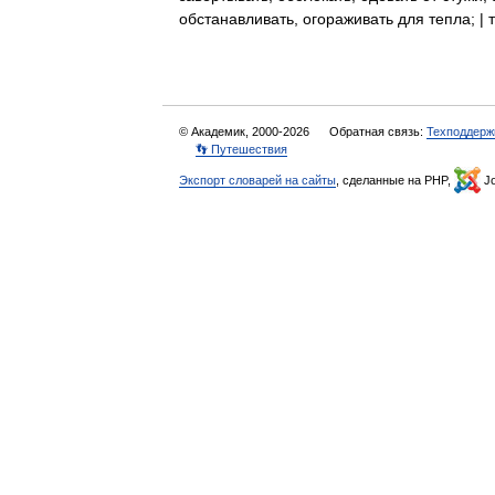
обстанавливать, огораживать для тепла; |
© Академик, 2000-2026
Обратная связь:
Техподдерж
👣 Путешествия
Экспорт словарей на сайты
, сделанные на PHP,
Jo