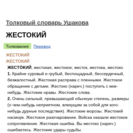
Толковый словарь Ушакова
ЖЕСТОКИЙ
Толкование
Перевод
ЖЕСТОКИЙ
ЖЕСТОКИЙ
ЖЕСТО́КИЙ
, жестокая, жестокое; жесток, жестока, жестоко.
1.
Крайне суровый и грубый, беспощадный, бессердечный,
безжалостный. Жестокая расправа с пленными. Жестокое
обращение с детьми. Жестоко (нареч.) поступить с кем-
нибудь. Жестокие нравы. Жестокие слова.
2.
Очень сильный, превышающий обычную степень, размеры
(о чем-нибудь неприятном, влекущим за собой для кого-
нибудь дурные последствия). Жестокие морозы. Жестокий
насморк. Жестокое разочарование. Войска оказали жестокое
сопротивление. Жестокая ошибка. Вы жестоко (нареч.)
ошибаетесь. Жестокие удары судьбы.