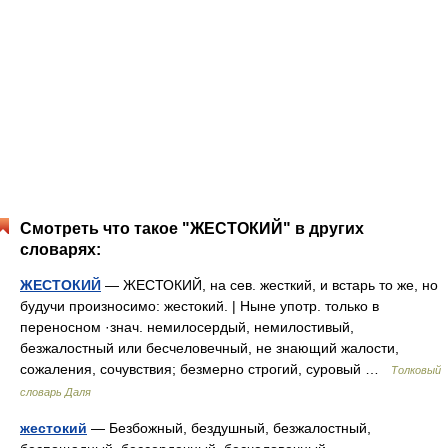
Смотреть что такое "ЖЕСТОКИЙ" в других
словарях:
ЖЕСТОКИЙ
— ЖЕСТОКИЙ, на сев. жесткий, и встарь то же, но
будучи произносимо: жестокий. | Ныне употр. только в
переносном ·знач. немилосердый, немилостивый,
безжалостный или бесчеловечный, не знающий жалости,
сожаления, сочувствия; безмерно строгий, суровый …
Толковый
словарь Даля
жестокий
— Безбожный, бездушный, безжалостный,