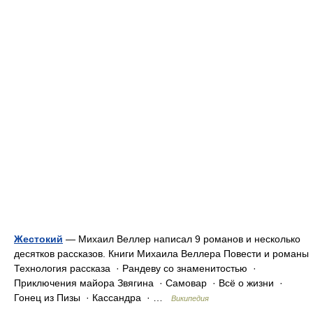
Жестокий
— Михаил Веллер написал 9 романов и несколько
десятков рассказов. Книги Михаила Веллера Повести и романы
Технология рассказа · Рандеву со знаменитостью ·
Приключения майора Звягина · Самовар · Всё о жизни ·
Гонец из Пизы · Кассандра · …
Википедия