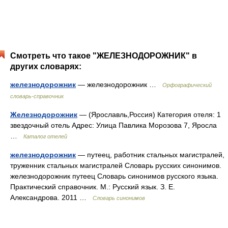
Смотреть что такое "ЖЕЛЕЗНОДОРОЖНИК" в
других словарях:
железнодорожник
— железнодорожник …
Орфографический
словарь-справочник
Железнодорожник
— (Ярославль,Россия) Категория отеля: 1
звездочный отель Адрес: Улица Павлика Морозова 7, Яросла
…
Каталог отелей
железнодорожник
— путеец, работник стальных магистралей,
труженник стальных магистралей Словарь русских синонимов.
железнодорожник путеец Словарь синонимов русского языка.
Практический справочник. М.: Русский язык. З. Е.
Александрова. 2011 …
Словарь синонимов