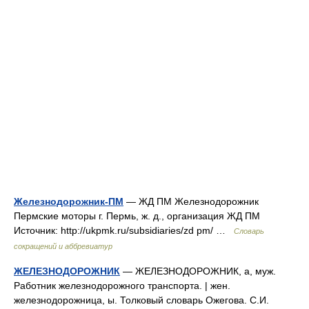
Железнодорожник-ПМ
— ЖД ПМ Железнодорожник
Пермские моторы г. Пермь, ж. д., организация ЖД ПМ
Источник: http://ukpmk.ru/subsidiaries/zd pm/ …
Словарь
сокращений и аббревиатур
ЖЕЛЕЗНОДОРОЖНИК
— ЖЕЛЕЗНОДОРОЖНИК, а, муж.
Работник железнодорожного транспорта. | жен.
железнодорожница, ы. Толковый словарь Ожегова. С.И.