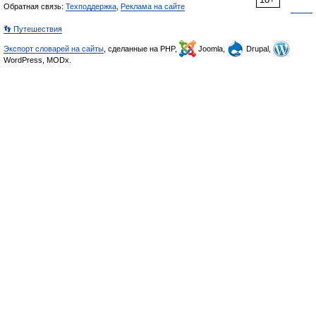
Обратная связь:
Техподдержка
,
Реклама на сайте
👣 Путешествия
Экспорт словарей на сайты
, сделанные на PHP,
Joomla,
Drupal,
WordPress, MODx.