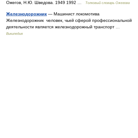
Ожегов, Н.Ю. Шведова. 1949 1992 …
Толковый словарь Ожегова
Железнодорожник
— Машинист локомотива
Железнодорожник человек, чьей сферой профессиональной
деятельности является железнодорожный транспорт …
Википедия