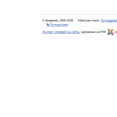
© Академик, 2000-2026
Обратная связь:
Техподдерж
👣 Путешествия
Экспорт словарей на сайты
, сделанные на PHP,
Jo