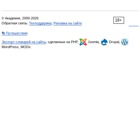
© Академик, 2000-2026
18+
Обратная связь:
Техподдержка
,
Реклама на сайте
👣 Путешествия
Экспорт словарей на сайты
, сделанные на PHP,
Joomla,
Drupal,
WordPress, MODx.