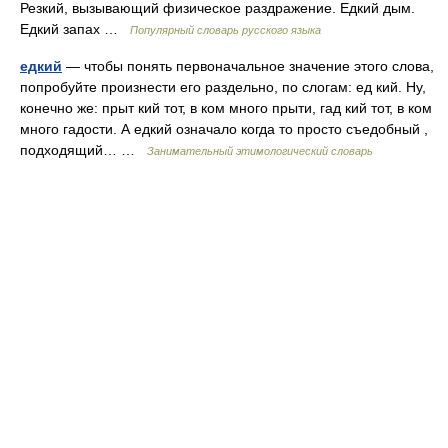
Резкий, вызывающий физическое раздражение. Едкий дым.
Едкий запах …
Популярный словарь русского языка
едкий
— чтобы понять первоначальное значение этого слова,
попробуйте произнести его раздельно, по слогам: ед кий. Ну,
конечно же: прыт кий тот, в ком много прыти, гад кий тот, в ком
много гадости. А едкий означало когда то просто съедобный ,
подходящий… …
Занимательный этимологический словарь