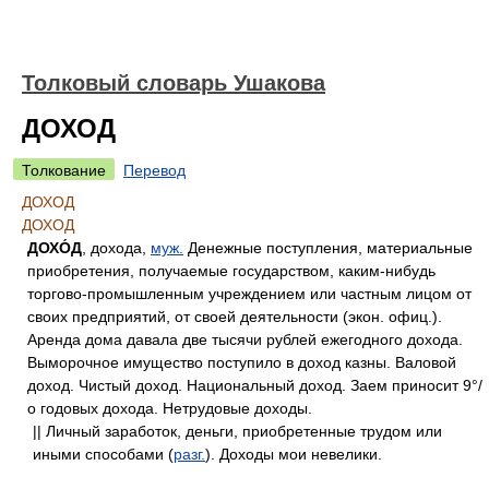
Толковый словарь Ушакова
ДОХОД
Толкование
Перевод
ДОХОД
ДОХОД
ДОХО́Д
, дохода,
муж.
Денежные поступления, материальные
приобретения, получаемые государством, каким-нибудь
торгово-промышленным учреждением или частным лицом от
своих предприятий, от своей деятельности (экон. офиц.).
Аренда дома давала две тысячи рублей ежегодного дохода.
Выморочное имущество поступило в доход казны. Валовой
доход. Чистый доход. Национальный доход. Заем приносит 9°/
о годовых дохода. Нетрудовые доходы.
|| Личный заработок, деньги, приобретенные трудом или
иными способами (
разг.
). Доходы мои невелики.