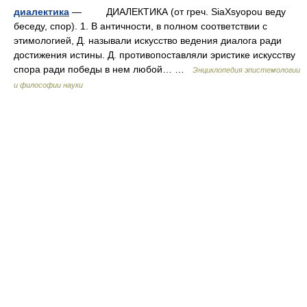
диалектика
— ДИАЛЕКТИКА (от греч. SiaXsyopou веду
беседу, спор). 1. В античности, в полном соответствии с
этимологией, Д. называли искусство ведения диалога ради
достижения истины. Д. противопоставляли эристике искусству
спора ради победы в нем любой… …
Энциклопедия эпистемологии
и философии науки