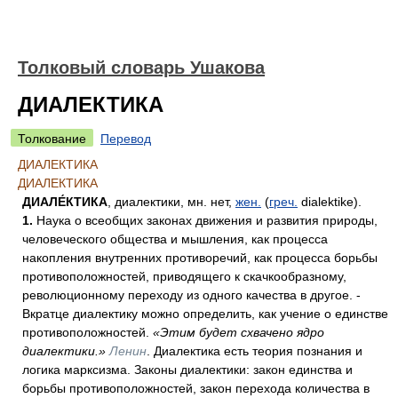
Толковый словарь Ушакова
ДИАЛЕКТИКА
Толкование
Перевод
ДИАЛЕКТИКА
ДИАЛЕКТИКА
ДИАЛЕ́КТИКА
, диалектики, мн. нет,
жен.
(
греч.
dialektike).
1.
Наука о всеобщих законах движения и развития природы,
человеческого общества и мышления, как процесса
накопления внутренних противоречий, как процесса борьбы
противоположностей, приводящего к скачкообразному,
революционному переходу из одного качества в другое. -
Вкратце диалектику можно определить, как учение о единстве
противоположностей.
«Этим будет схвачено ядро
диалектики.»
Ленин
. Диалектика есть теория познания и
логика марксизма. Законы диалектики: закон единства и
борьбы противоположностей, закон перехода количества в