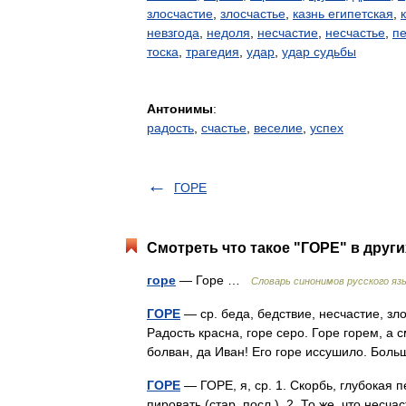
злосчастие
,
злосчастье
,
казнь египетская
,
невзгода
,
недоля
,
несчастие
,
несчастье
,
п
тоска
,
трагедия
,
удар
,
удар судьбы
Антонимы
:
радость
,
счастье
,
веселие
,
успех
ГОРЕ
Смотреть что такое "ГОРЕ" в други
горе
— Горе …
Словарь синонимов русского яз
ГОРЕ
— ср. беда, бедствие, несчастие, зло
Радость красна, горе серо. Горе горем, а с
болван, да Иван! Его горе иссушило. Бол
ГОРЕ
— ГОРЕ, я, ср. 1. Скорбь, глубокая печ
пировать (стар. посл.). 2. То же, что несч