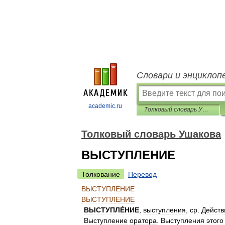
Словари и энциклоп
academic.ru
Толковый словарь Ушакова
Толковый словарь Ушакова
ВЫСТУПЛЕНИЕ
Толкование
Перевод
ВЫСТУПЛЕНИЕ
ВЫСТУПЛЕНИЕ
ВЫСТУПЛЕ́НИЕ
,
выступления
,
ср
.
Действ
Выступление
оратора
.
Выступления
этого