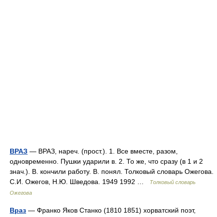
ВРАЗ
— ВРАЗ, нареч. (прост.). 1. Все вместе, разом,
одновременно. Пушки ударили в. 2. То же, что сразу (в 1 и 2
знач.). В. кончили работу. В. понял. Толковый словарь Ожегова.
С.И. Ожегов, Н.Ю. Шведова. 1949 1992 …
Толковый словарь
Ожегова
Враз
— Франко Яков Станко (1810 1851) хорватский поэт,