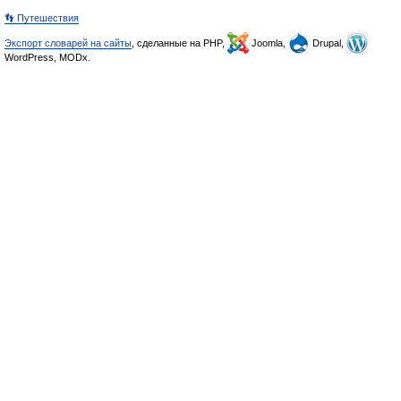
👣 Путешествия
Экспорт словарей на сайты
, сделанные на PHP,
Joomla,
Drupal,
WordPress, MODx.