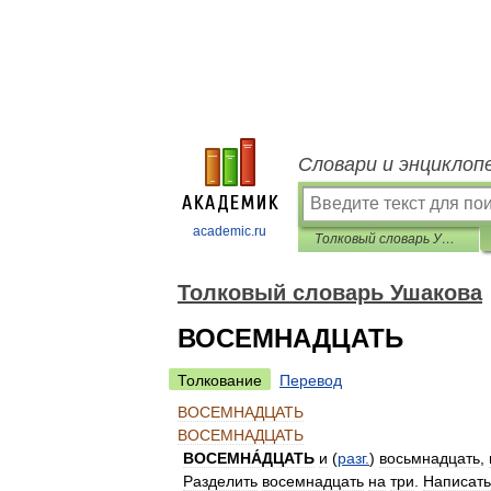
Словари и энциклоп
academic.ru
Толковый словарь Ушакова
Толковый словарь Ушакова
ВОСЕМНАДЦАТЬ
Толкование
Перевод
ВОСЕМНАДЦАТЬ
ВОСЕМНАДЦАТЬ
ВОСЕМНА́ДЦАТЬ
и
(
разг
.
)
восьмнадцать
,
Разделить
восемнадцать
на
три
.
Написать