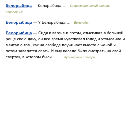
белорыбица
— белорыбица …
Орфографический словарь-
справочник
Белорыбица
— ? Белорыбица …
Википедия
Белорыбица
— Сидя в вагоне и потом, отыскивая в большой
роще свою дачу, он все время чувствовал голод и утомление и
мечтал о том, как на свободе поужинает вместе с женой и
потом завалится спать. И ему весело было смотреть на свой
сверток, в котором были… …
Кулинарный словарь