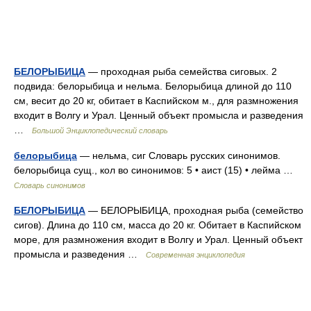
БЕЛОРЫБИЦА
— проходная рыба семейства сиговых. 2
подвида: белорыбица и нельма. Белорыбица длиной до 110
см, весит до 20 кг, обитает в Каспийском м., для размножения
входит в Волгу и Урал. Ценный объект промысла и разведения
…
Большой Энциклопедический словарь
белорыбица
— нельма, сиг Словарь русских синонимов.
белорыбица сущ., кол во синонимов: 5 • аист (15) • лейма …
Словарь синонимов
БЕЛОРЫБИЦА
— БЕЛОРЫБИЦА, проходная рыба (семейство
сигов). Длина до 110 см, масса до 20 кг. Обитает в Каспийском
море, для размножения входит в Волгу и Урал. Ценный объект
промысла и разведения …
Современная энциклопедия