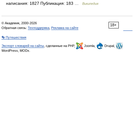
написания: 1827 Публикация: 183 …
Википедия
© Академик, 2000-2026
18+
Обратная связь:
Техподдержка
,
Реклама на сайте
👣 Путешествия
Экспорт словарей на сайты
, сделанные на PHP,
Joomla,
Drupal,
WordPress, MODx.